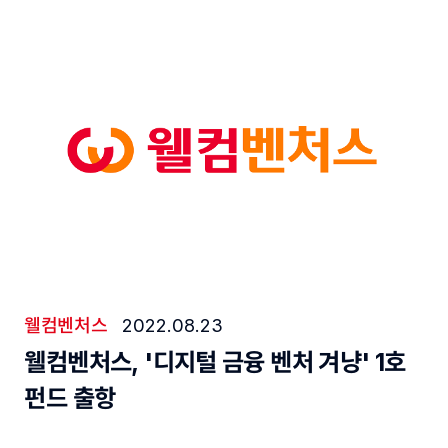
현재
탭
웰컴벤처스
2022.08.23
웰컴벤처스, '디지털 금융 벤처 겨냥' 1호
펀드 출항