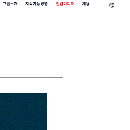
그룹소개
지속가능경영
웰컴미디어
채용