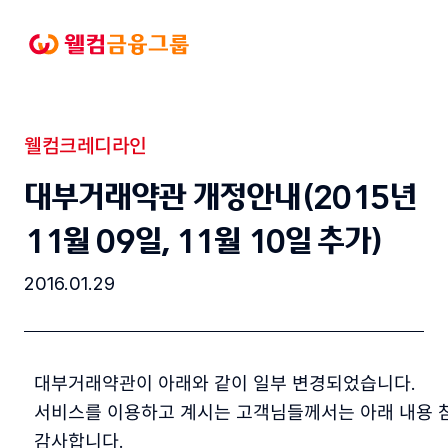
본문으로
바로가기
웰컴금융그룹
웰컴크레디라인
공지사항
대부거래약관 개정안내(2015년
11월 09일, 11월 10일 추가)
2016.01.29
  대부거래약관이 아래와 같이 일부 변경되었습니다.    
  서비스를 이용하고 계시는 고객님들께서는 아래 내용 참
  감사합니다.    