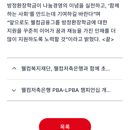
방정환장학금이 나눔경영의 이념을 실천하고, ‘함께
하는 사회’를 만드는데 기여하길 바란다”며
“앞으로도 웰컴금융그룹 방정환장학금에 대한
지원을 꾸준히 이어가 꿈과 재능을 가진 인재를 더
많이 지원하도록 노력할 것”이라고 밝혔다. <끝>
웰컴복지재단, 웰컴저축은행과 함께 초등학생 90여 명 대상 금융교육 진행해
웰컴저축은행 PBA-LPBA 챔피언십 개막식 개최… 오는 30일까지 열려
목록