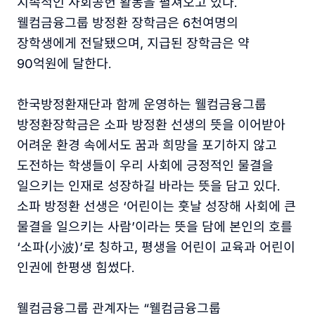
지속적인 사회공헌 활동을 펼쳐오고 있다.
웰컴금융그룹 방정환 장학금은 6천여명의
장학생에게 전달됐으며, 지급된 장학금은 약
90억원에 달한다.
한국방정환재단과 함께 운영하는 웰컴금융그룹
방정환장학금은 소파 방정환 선생의 뜻을 이어받아
어려운 환경 속에서도 꿈과 희망을 포기하지 않고
도전하는 학생들이 우리 사회에 긍정적인 물결을
일으키는 인재로 성장하길 바라는 뜻을 담고 있다.
소파 방정환 선생은 ‘어린이는 훗날 성장해 사회에 큰
물결을 일으키는 사람’이라는 뜻을 담에 본인의 호를
‘소파(小波)’로 칭하고, 평생을 어린이 교육과 어린이
인권에 한평생 힘썼다.
웰컴금융그룹 관계자는 “웰컴금융그룹