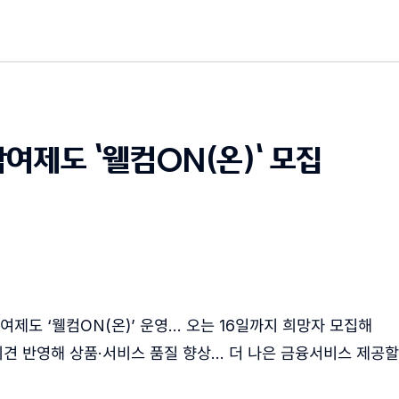
참여제도 ‘웰컴ON(온)’ 모집
여제도 ‘웰컴ON(온)’ 운영… 오는 16일까지 희망자 모집해
견 반영해 상품·서비스 품질 향상… 더 나은 금융서비스 제공할