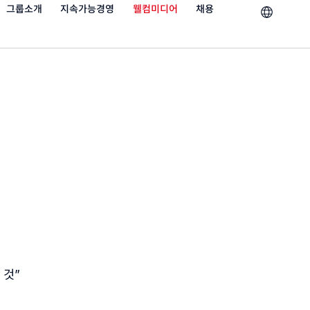
그룹소개
지속가능경영
웰컴미디어
채용
 것”