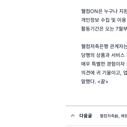
웰컴ON은 누구나 지원
개인정보 수집 및 이용
활동기간은 오는 7월부
웰컴저축은행 관계자는 
당행의 상품과 서비스 
매우 특별한 경험이자 
의견에 귀 기울이고, 
말했다. <끝>
다음글
웰컴저축銀, 예림