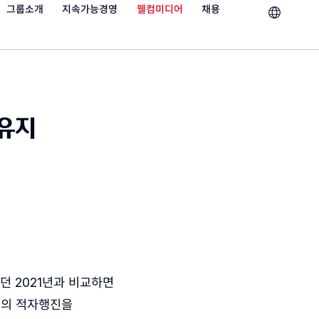
그룹소개
지속가능경영
웰컴미디어
채용
 유지
던 2021년과 비교하면
전의 적자행진을