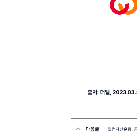
출처: 더벨, 2023.03.
다음글
웰컴자산운용, 공