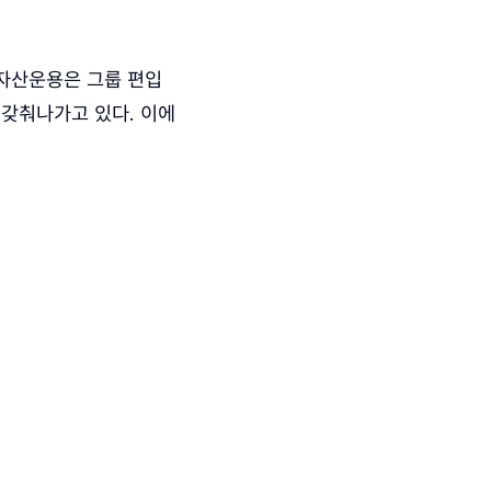
컴자산운용은 그룹 편입
갖춰나가고 있다. 이에