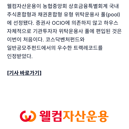
웰컴자산운용이 농협중앙회 상호금융특별회계 국내
주식혼합형과 채권혼합형 유형 위탁운용사 풀(pool)
에 선정됐다. 증권사 OCIO에 의존하지 않고 하우스
자체적으로 기관투자자 위탁운용사 풀에 편입된 것은
이번이 처음이다. 코스닥벤처펀드와
일반공모주펀드에서의 우수한 트랙레코드를
인정받았다.
[기사 바로가기]