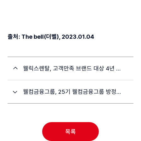
출처: The bell(더벨), 2023.01.04
웰릭스렌탈, 고객만족 브랜드 대상 4년 연속 수상
웰컴금융그룹, 25기 웰컴금융그룹 방정환 장학생 모집
목록